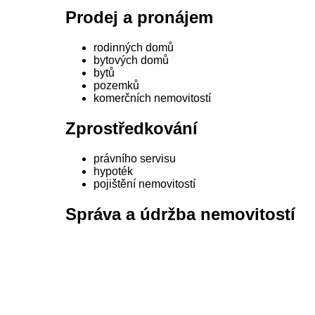
Prodej a pronájem
rodinných domů
bytových domů
bytů
pozemků
komerčních nemovitostí
Zprostředkování
právního servisu
hypoték
pojištění nemovitostí
Správa a údržba nemovitostí