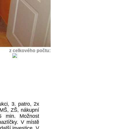
z celkového počtu:
kci, 3. patro, 2x
, MŠ, ZŠ, nákupní
15 min. Možnost
azlíčky. V místě
alší investice. V